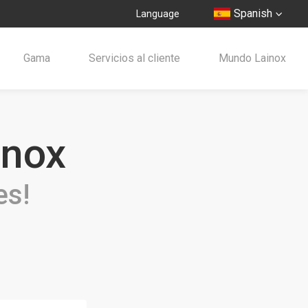
Spanish
Language
Gama
Servicios al cliente
Mundo Lainox
inox
es!