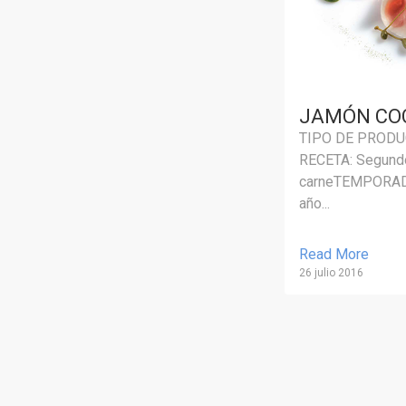
JAMÓN COC
TIPO DE PRODU
RECETA: Segundo
carneTEMPORAD
año...
Read More
26 julio 2016