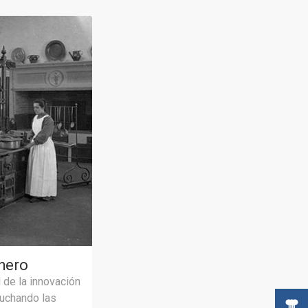
hero
 de la innovación
cuchando las