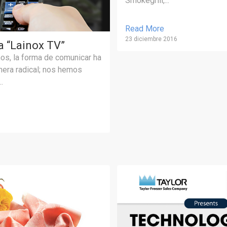
Smokegrill,...
Read More
23 diciembre 2016
a “Lainox TV”
ños, la forma de comunicar ha
era radical; nos hemos
.