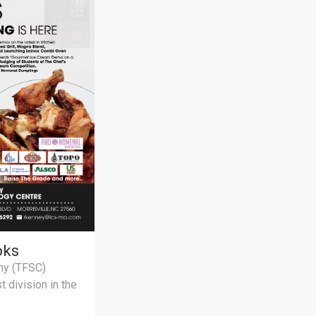
oks
ny (TFSC)
 division in the