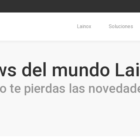
Lainox
Soluciones
s del mundo La
o te pierdas las novedad