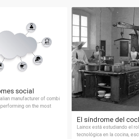
omes social
talian manufacturer of combi
 performing on the most
El síndrome del coc
Lainox está estudiando el rol
tecnológica en la cocina, es