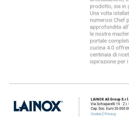
prodotto, sia in
Una volta istall
numerosi Chef pr
approfondita all
le nostre machi
portale completa
cucina 4.0 offre
centinaia di rice
ispirazione per 
LAINOX Ali Group S.r.l
Via Schiaparelli 15 · Z.I
Cap. Soc. Euro 20.000.000
Cookie
Privacy