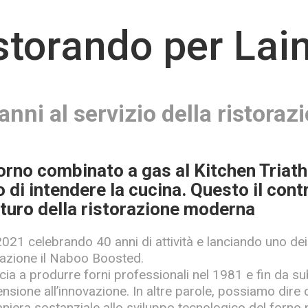
storando per Lai
anni al servizio della ristoraz
orno combinato a gas al Kitchen Triath
di intendere la cucina. Questo il contr
uturo della ristorazione moderna
 2021 celebrando 40 anni di attività e lanciando uno de
lazione il Naboo Boosted.
ia a produrre forni professionali nel 1981 e fin da sub
ensione all’innovazione. In altre parole, possiamo dire
aniera sostanziale allo sviluppo tecnologico del forno 