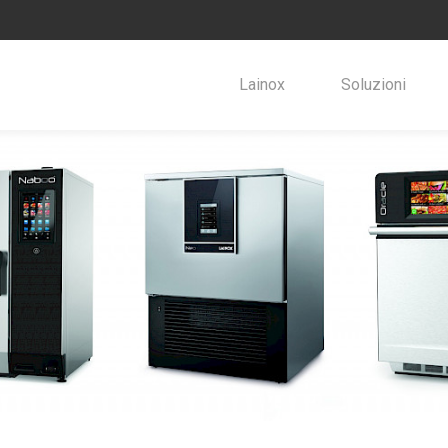
Lainox
Soluzioni