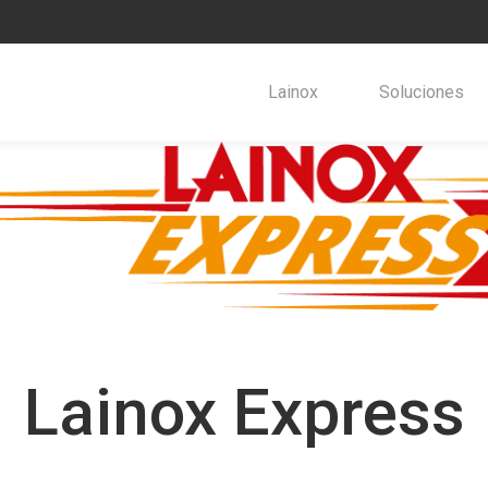
Lainox
Soluciones
Lainox Express