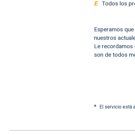
E
Todos los pr
Esperamos que L
nuestros actuale
Le recordamos q
son de todos mo
*
El servicio está 