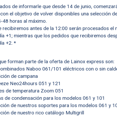
dos de informarle que desde 14 de junio, comenzará 
con el objetivo de volver disponibles una selección d
-48 horas al máximo.
 recibiremos antes de la 12:00 serán procesados el 
ía +1; mientras que los pedidos que recibiremos des
ía +2. *
ue forman parte de la oferta de Lainox express son:
ombinados Naboo 061/101 eléctricos con o sin cal
osición de campana
eeze Neo24hours 051 y 121
res de temperatura Zoom 051
s de condensación para los modelos 061 y 101
cción de nuestros soportes para los modelos 061 y 
ción de nuestro rico catálogo Multigrill